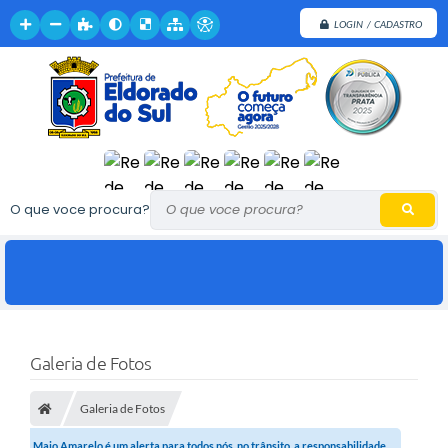
LOGIN / CADASTRO
O que voce procura?
Galeria de Fotos
Galeria de Fotos
Maio Amarelo é um alerta para todos nós, no trânsito, a responsabilidade