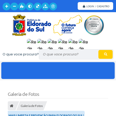
LOGIN / CADASTRO
O que voce procura?
Galeria de Fotos
Galeria de Fotos
MAIS LIMPEZA E PREVENÇÃO PARA ELDORADO DO SUL!