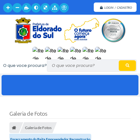
LOGIN / CADASTRO
O que voce procura?
Galeria de Fotos
Galeria de Fotos
Encerramento do Baita Empreendedor Reconstrução