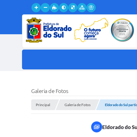
Galeria de Fotos
Principal
Galeria de Fotos
Eldorado do Sul parti
Eldorado do Su