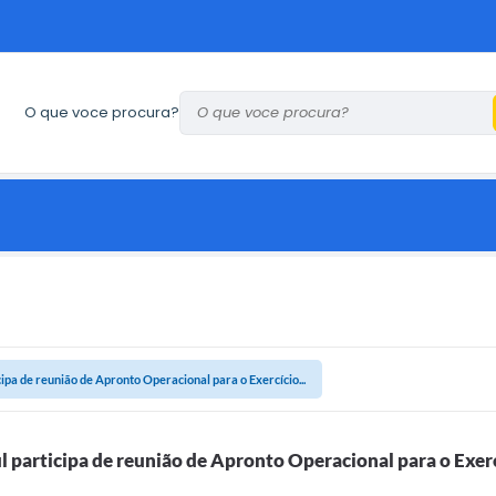
O que voce procura?
cipa de reunião de Apronto Operacional para o Exercício...
l participa de reunião de Apronto Operacional para o Exer