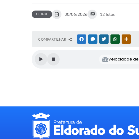
CIDADE
30/06/2026
12 fotos
COMPARTILHAR
FACEBOOK
MESSENGER
TWITTER
WHATSAPP
OUTR
Velocidade de l