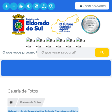
LOGIN / CADASTRO
O que voce procura?
Galeria de Fotos
Galeria de Fotos
Primeiro dia do Exercício Simulado de Ajuda Humanitária