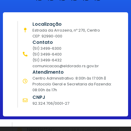
Localização
Estrada da Arrozeira, nº 270, Centro
CEP: 92990-000
Contato
(51) 3499-6300
(51) 3499-6400
(51) 3499-6432
comunicacao@eldorado.rs.gov.br
Atendimento
Centro Administrativo: 8:00h às 17:00h ||
Protocolo Geral e Secretaria da Fazenda:
08:00h às 17h
CNPJ
92.324.706/0001-27
Newsletter
Inscreva-se e receba informativos