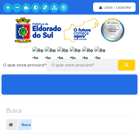
LOGIN / CADASTRO
O que voce procura?
Busca
Busca