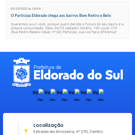
03/10/2025 às 15h54
O Participa Eldorado chega aos bairros Bom Retiro e Belo
Monte!
Queremos ouvir você, porque quem decide o futuro do seu bairro é a
própria comunidade. Data: 04/10 (sábado) Horário: 10h Local: CTA
(Rua Pedro Rabelo César, nº 04) Participe, sua voz faz a diferença!
Localização
Estrada da Arrozeira, nº 270, Centro