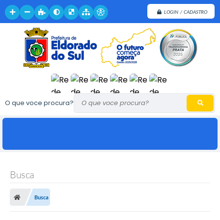
LOGIN / CADASTRO
O que voce procura?
Busca
Busca