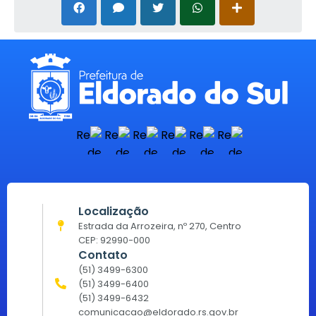
Localização
Estrada da Arrozeira, nº 270, Centro
CEP: 92990-000
Contato
(51) 3499-6300
(51) 3499-6400
(51) 3499-6432
comunicacao@eldorado.rs.gov.br