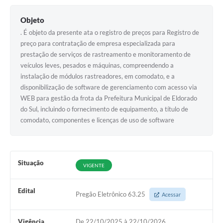
Objeto
. É objeto da presente ata o registro de preços para Registro de
preço para contratação de empresa especializada para
prestação de serviços de rastreamento e monitoramento de
veículos leves, pesados e máquinas, compreendendo a
instalação de módulos rastreadores, em comodato, e a
disponibilização de software de gerenciamento com acesso via
WEB para gestão da frota da Prefeitura Municipal de Eldorado
do Sul, incluindo o fornecimento de equipamento, a título de
comodato, componentes e licenças de uso de software
Situação
VIGENTE
Edital
Pregão Eletrônico 63.25
Acessar
Vigência
De 22/10/2025 à 22/10/2026