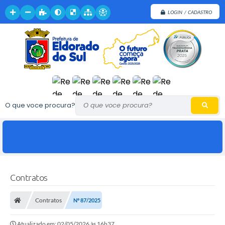
LOGIN / CADASTRO
O que voce procura?
Contratos
Contratos
Nº 87/2025
Atualizado em: 02/05/2026 às 16h37