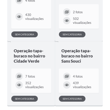
4 fotos
2 fotos
430
502
visualizações
visualizações
SEM CATEGORIA
SEM CATEGORIA
Operação tapa-
Operação tapa-
buraco no bairro
buraco no bairro
Cidade Verde
Sans Souci
7 fotos
4 fotos
352
439
visualizações
visualizações
SEM CATEGORIA
SEM CATEGORIA