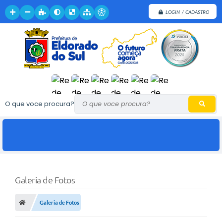
LOGIN / CADASTRO
O que voce procura?
Galeria de Fotos
Galeria de Fotos