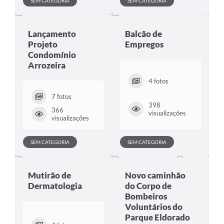
SEM CATEGORIA
SEM CATEGORIA
Lançamento
Balcão de
Projeto
Empregos
Condomínio
Arrozeira
4 fotos
7 fotos
398
366
visualizações
visualizações
SEM CATEGORIA
SEM CATEGORIA
Mutirão de
Novo caminhão
Dermatologia
do Corpo de
Bombeiros
Voluntários do
Parque Eldorado