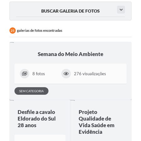
BUSCAR GALERIA DE FOTOS
galerias de fotos encontradas
25
Semana do Meio Ambiente
8 fotos
276 visualizações
SEM CATEGORIA
Desfile a cavalo
Projeto
Eldorado do Sul
Qualidade de
28 anos
Vida Saúde em
Evidência