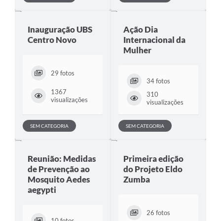
Inauguração UBS
Ação Dia
Centro Novo
Internacional da
Mulher
29 fotos
34 fotos
1367
310
visualizações
visualizações
SEM CATEGORIA
SEM CATEGORIA
Reunião: Medidas
Primeira edição
de Prevenção ao
do Projeto Eldo
Mosquito Aedes
Zumba
aegypti
26 fotos
10 fotos