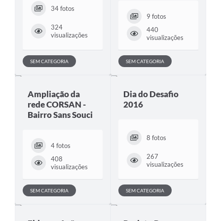
34 fotos
9 fotos
324
440
visualizações
visualizações
SEM CATEGORIA
SEM CATEGORIA
Ampliação da
Dia do Desafio
rede CORSAN -
2016
Bairro Sans Souci
8 fotos
4 fotos
267
408
visualizações
visualizações
SEM CATEGORIA
SEM CATEGORIA