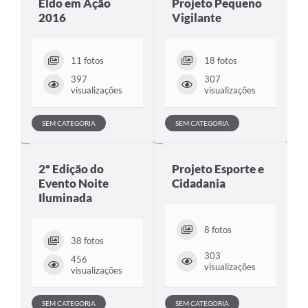
Eldo em Ação
Projeto Pequeno
2016
Vigilante
11 fotos
18 fotos
397
307
visualizações
visualizações
SEM CATEGORIA
SEM CATEGORIA
2º Edição do
Projeto Esporte e
Evento Noite
Cidadania
Iluminada
8 fotos
38 fotos
303
456
visualizações
visualizações
SEM CATEGORIA
SEM CATEGORIA