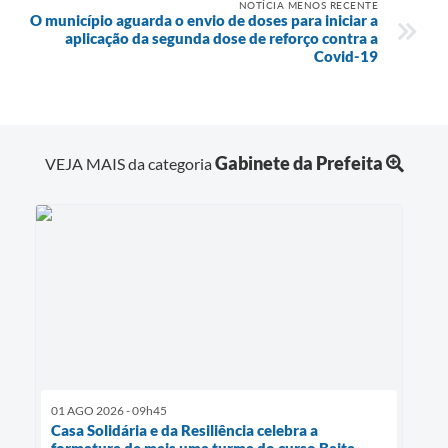
NOTÍCIA MENOS RECENTE
O município aguarda o envio de doses para iniciar a
aplicação da segunda dose de reforço contra a
Covid-19
Gabinete da Prefeita
VEJA MAIS da categoria
01 AGO 2026 - 09h45
Casa Solidária e da Resiliência celebra a
formatura de mais uma turma do curso Baita