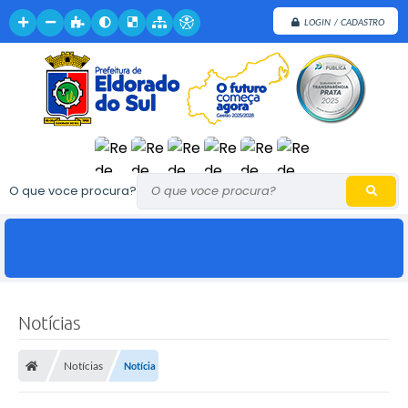
LOGIN / CADASTRO
O que voce procura?
Notícias
Notícias
Notícia