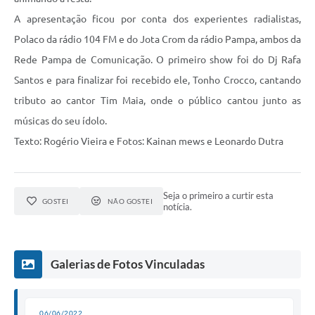
A apresentação ficou por conta dos experientes radialistas,
Polaco da rádio 104 FM e do Jota Crom da rádio Pampa, ambos da
Rede Pampa de Comunicação. O primeiro show foi do Dj Rafa
Santos e para finalizar foi recebido ele, Tonho Crocco, cantando
tributo ao cantor Tim Maia, onde o público cantou junto as
músicas do seu ídolo.
Texto: Rogério Vieira e Fotos: Kainan mews e Leonardo Dutra
Seja o primeiro a curtir esta
GOSTEI
NÃO GOSTEI
notícia.
Galerias de Fotos Vinculadas
06/06/2022