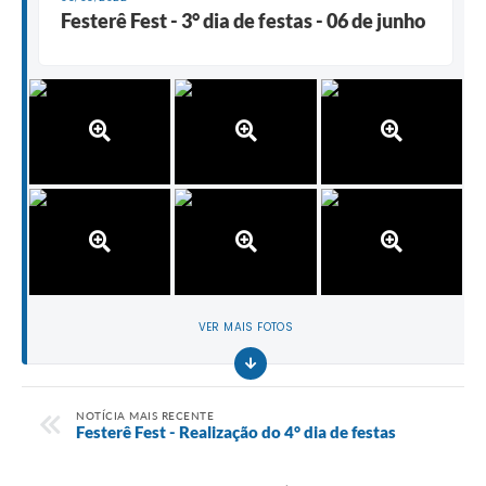
Festerê Fest - 3° dia de festas - 06 de junho
VER MAIS FOTOS
NOTÍCIA MAIS RECENTE
Festerê Fest - Realização do 4° dia de festas