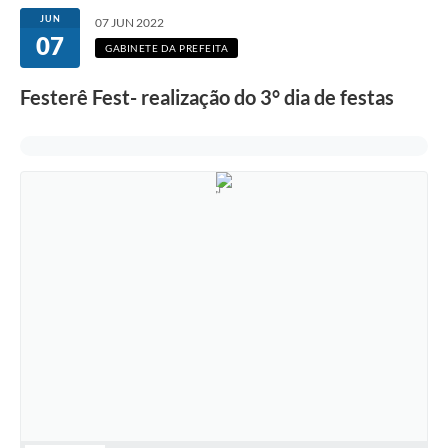
JUN
07 JUN 2022
07
GABINETE DA PREFEITA
Festerê Fest- realização do 3° dia de festas