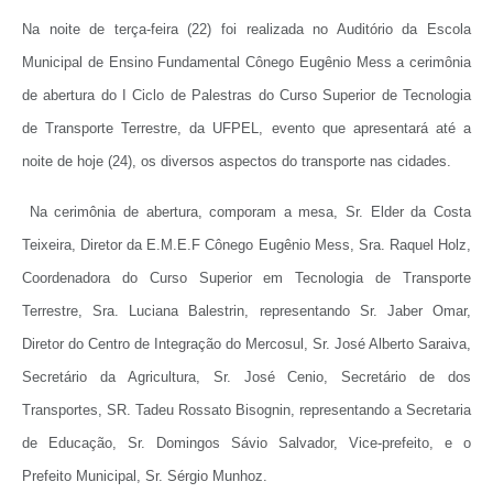
Na noite de terça-feira (22) foi realizada no Auditório da Escola
Municipal de Ensino Fundamental Cônego Eugênio Mess a cerimônia
de abertura do I Ciclo de Palestras do Curso Superior de Tecnologia
de Transporte Terrestre, da UFPEL, evento que apresentará até a
noite de hoje (24), os diversos aspectos do transporte nas cidades.
Na cerimônia de abertura, comporam a mesa, Sr. Elder da Costa
Teixeira, Diretor da E.M.E.F Cônego Eugênio Mess, Sra. Raquel Holz,
Coordenadora do Curso Superior em Tecnologia de Transporte
Terrestre, Sra. Luciana Balestrin, representando Sr. Jaber Omar,
Diretor do Centro de Integração do Mercosul, Sr. José Alberto Saraiva,
Secretário da Agricultura, Sr. José Cenio, Secretário de dos
Transportes, SR. Tadeu Rossato Bisognin, representando a Secretaria
de Educação, Sr. Domingos Sávio Salvador, Vice-prefeito, e o
Prefeito Municipal, Sr. Sérgio Munhoz.