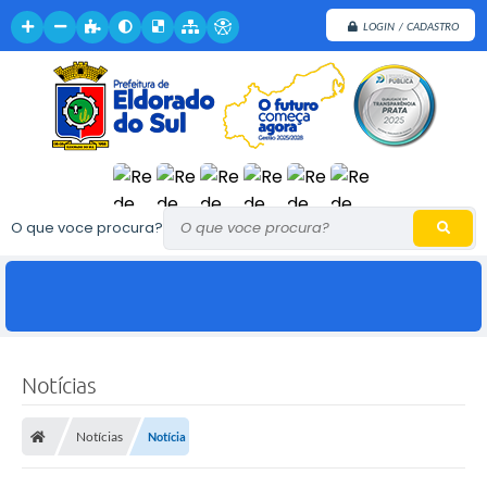
LOGIN / CADASTRO
O que voce procura?
Notícias
Notícias
Notícia