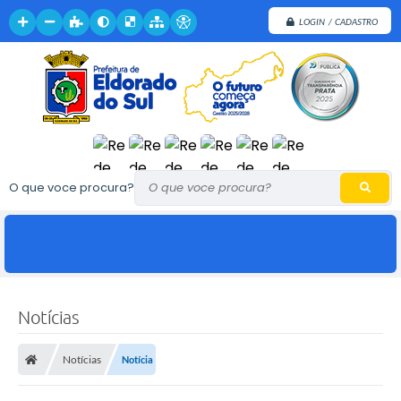
LOGIN / CADASTRO
O que voce procura?
Notícias
Notícias
Notícia