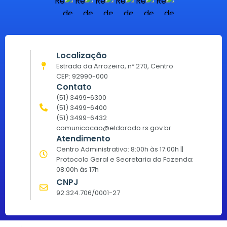
Localização
Estrada da Arrozeira, nº 270, Centro
CEP: 92990-000
Contato
(51) 3499-6300
(51) 3499-6400
(51) 3499-6432
comunicacao@eldorado.rs.gov.br
Atendimento
Centro Administrativo: 8:00h às 17:00h ||
Protocolo Geral e Secretaria da Fazenda:
08:00h às 17h
CNPJ
92.324.706/0001-27