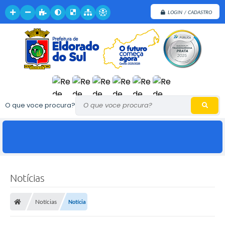
LOGIN / CADASTRO
O que voce procura?
Notícias
Notícias
Notícia