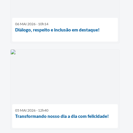
06 MAI 2026 - 10h14
Diálogo, respeito e inclusão em destaque!
05 MAI 2026 - 12h40
Transformando nosso dia a dia com felicidade!