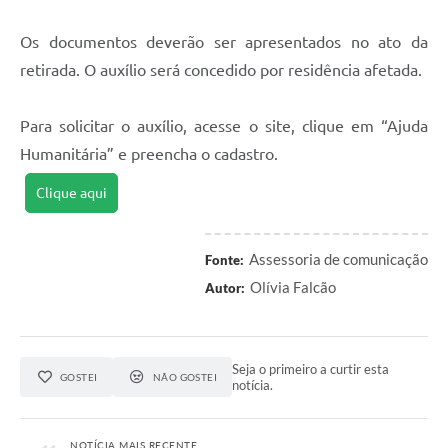
Os documentos deverão ser apresentados no ato da
retirada. O auxílio será concedido por residência afetada.
Para solicitar o auxílio, acesse o site, clique em “Ajuda
Humanitária” e preencha o cadastro.
Clique aqui
Assessoria de comunicação
Fonte:
Olívia Falcão
Autor:
Seja o primeiro a curtir esta
GOSTEI
NÃO GOSTEI
notícia.
NOTÍCIA MAIS RECENTE