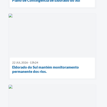
Plano de Contingência de Eldorado do Sul
22 JUL 2026 - 13h24
Eldorado do Sul mantém monitoramento
permanente dos rios.