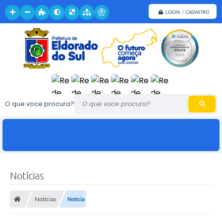
LOGIN / CADASTRO
O que voce procura?
Notícias
Notícias
Notícia