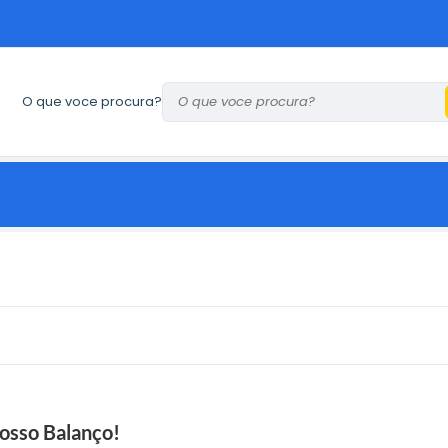
O que voce procura?
osso Balanço!