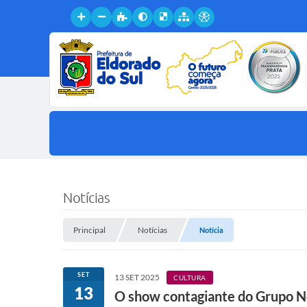
Notícias
Principal
Notícias
Notícia
SET
13 SET 2025
CULTURA
13
O show contagiante do Grupo N