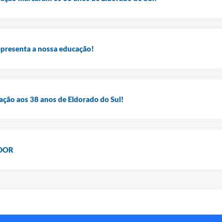
epresenta a nossa educação!
ão aos 38 anos de Eldorado do Sul!
DOR