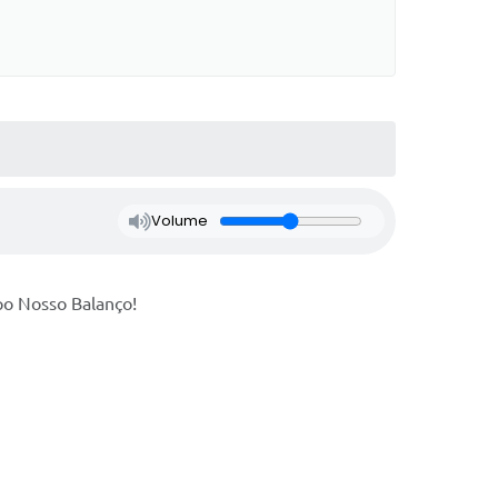
Volume
upo Nosso Balanço!