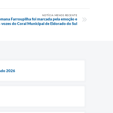
NOTÍCIA MENOS RECENTE
Semana Farroupilha foi marcada pela emoção e
s vozes do Coral Municipal de Eldorado do Sul
undo 2026