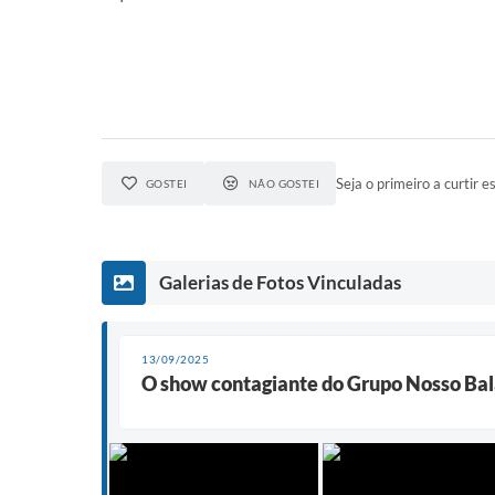
Seja o primeiro a curtir es
GOSTEI
NÃO GOSTEI
Galerias de Fotos Vinculadas
13/09/2025
O show contagiante do Grupo Nosso Ba