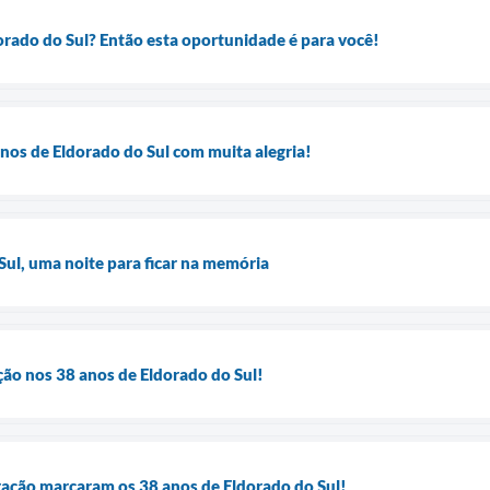
orado do Sul? Então esta oportunidade é para você!
nos de Eldorado do Sul com muita alegria!
Sul, uma noite para ficar na memória
ão nos 38 anos de Eldorado do Sul!
bração marcaram os 38 anos de Eldorado do Sul!