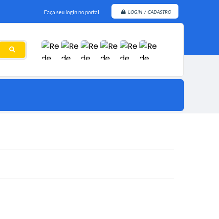
Faça seu login no portal
LOGIN / CADASTRO