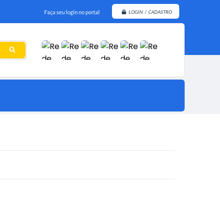
Faça seu login no portal
LOGIN / CADASTRO