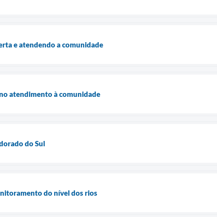
lerta e atendendo a comunidade
a no atendimento à comunidade
ldorado do Sul
nitoramento do nível dos rios