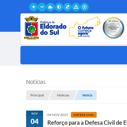
Notícias
Principal
Notícias
Notícia
NOV
04 NOV 2025
DEFESA CIVIL
04
Reforço para a Defesa Civil de E