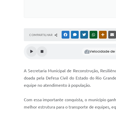
COMPARTILHAR
FACEBOOK
MESSENGER
TWITTER
WHATSAPP
OUTRAS
Velocidade de l
A Secretaria Municipal de Reconstrução, Resiliênc
doada pela Defesa Civil do Estado do Rio Grande 
equipe no atendimento à população.
Com essa importante conquista, o município ganh
melhor estrutura para o transporte de equipes, e