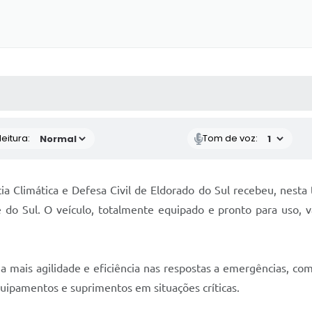
 MÍDIAS
RECEBA NOTÍCIAS
eitura:
Tom de voz:
ia Climática e Defesa Civil de Eldorado do Sul recebeu, nesta t
do Sul. O veículo, totalmente equipado e pronto para uso, vai
a mais agilidade e eficiência nas respostas a emergências, co
quipamentos e suprimentos em situações críticas.