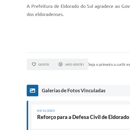
A Prefeitura de Eldorado do Sul agradece ao Gov
dos eldoradenses.
Seja o primeiro a curtir es
GOSTEI
NÃO GOSTEI
Galerias de Fotos Vinculadas
04/11/2025
Reforço para a Defesa Civil de Eldorado 