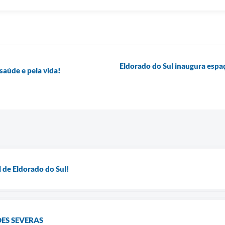
Eldorado do Sul inaugura espaç
saúde e pela vida!
l de Eldorado do Sul!
ES SEVERAS