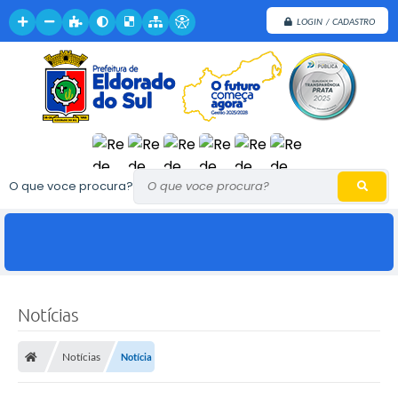
LOGIN / CADASTRO
O que voce procura?
Notícias
Notícias
Notícia