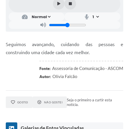
Seguimos avançando, cuidando das pessoas e
construindo uma cidade cada vez melhor.
Assessoria de Comunicação - ASCOM
Fonte:
Olívia Falcão
Autor:
Seja o primeiro a curtir esta
GOSTEI
NÃO GOSTEI
notícia.
Galerias de Fotos Vinculadas