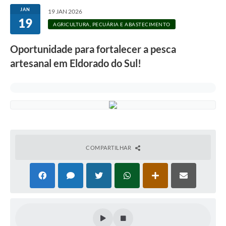
JAN
19 JAN 2026
19
AGRICULTURA, PECUÁRIA E ABASTECIMENTO
Oportunidade para fortalecer a pesca
artesanal em Eldorado do Sul!
COMPARTILHAR