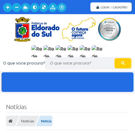
LOGIN / CADASTRO
O que voce procura?
Notícias
Notícias
Notícia