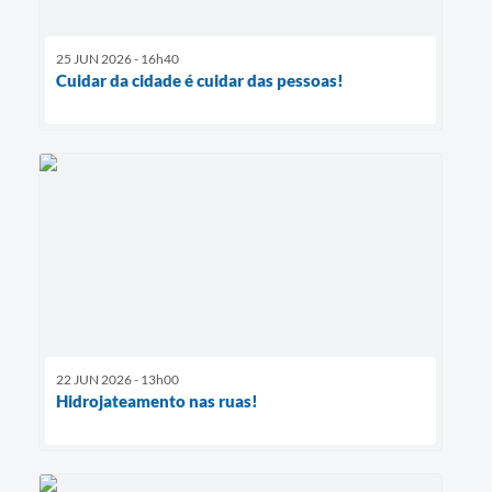
25 JUN 2026 - 16h40
Cuidar da cidade é cuidar das pessoas!
22 JUN 2026 - 13h00
Hidrojateamento nas ruas!