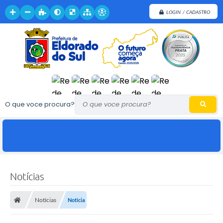
LOGIN / CADASTRO
O que voce procura?
Notícias
Notícias
Notícia