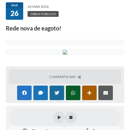
MAR
26 MAR 2026
26
OBRAS PÚBLICAS
Rede nova de eagoto!
COMPARTILHAR