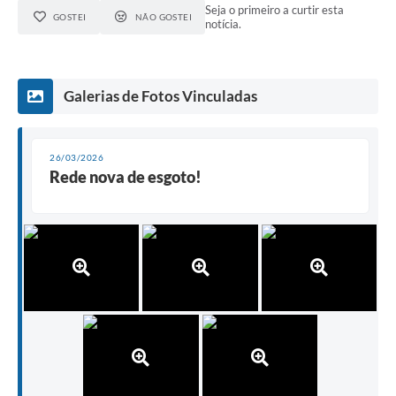
Seja o primeiro a curtir esta
GOSTEI
NÃO GOSTEI
notícia.
Galerias de Fotos Vinculadas
26/03/2026
Rede nova de esgoto!