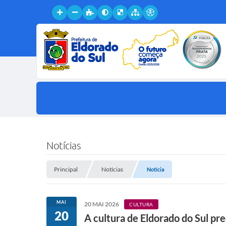
Notícias
Principal
Notícias
Notícia
MAI
20 MAI 2026
CULTURA
20
A cultura de Eldorado do Sul pre