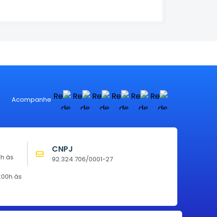
Acompanhe
CNPJ
0h às
92.324.706/0001-27
:00h às