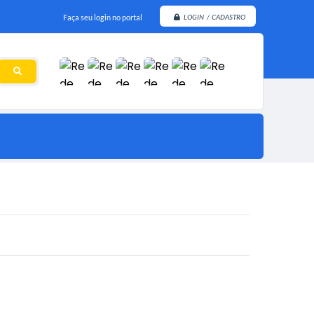
Faça seu login no portal
LOGIN / CADASTRO