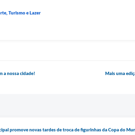
rte, Turismo e Lazer
m a nossa cidade!
Mais uma ediç
cipal promove novas tardes de troca de figurinhas da Copa do M