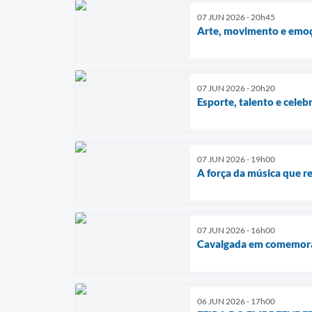
07 JUN 2026 - 20h45
Arte, movimento e emoç
07 JUN 2026 - 20h20
Esporte, talento e cele
07 JUN 2026 - 19h00
A força da música que r
07 JUN 2026 - 16h00
Cavalgada em comemoraç
06 JUN 2026 - 17h00