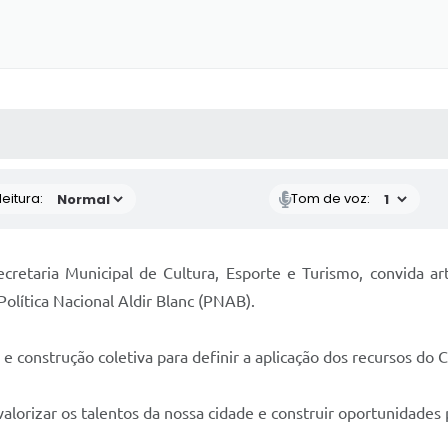
 MÍDIAS
RECEBA NOTÍCIAS
eitura:
Tom de voz:
cretaria Municipal de Cultura, Esporte e Turismo, convida ar
Política Nacional Aldir Blanc (PNAB).
 construção coletiva para definir a aplicação dos recursos do 
 valorizar os talentos da nossa cidade e construir oportunidades p