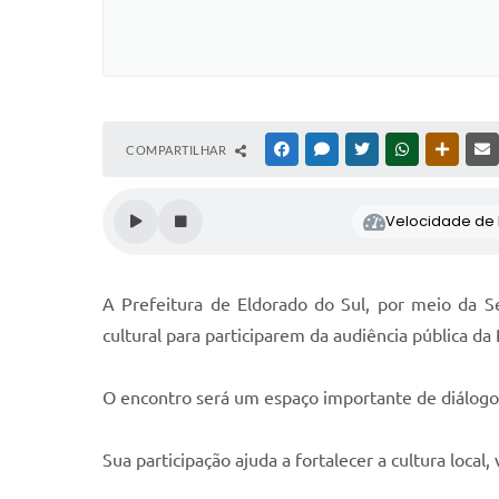
COMPARTILHAR
FACEBOOK
MESSENGER
TWITTER
WHATSAPP
OUTRAS
Velocidade de l
A Prefeitura de Eldorado do Sul, por meio da Se
cultural para participarem da audiência pública da 
O encontro será um espaço importante de diálogo e
Sua participação ajuda a fortalecer a cultura local,