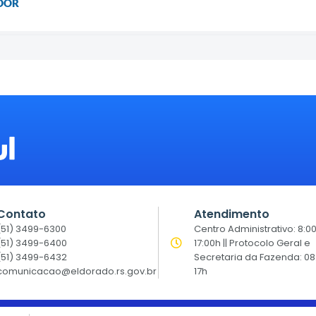
DOR
Contato
Atendimento
(51) 3499-6300
Centro Administrativo: 8:0
(51) 3499-6400
17:00h || Protocolo Geral e
(51) 3499-6432
Secretaria da Fazenda: 08
comunicacao@eldorado.rs.gov.br
17h