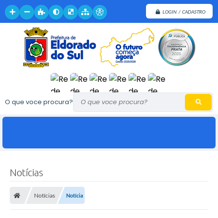
LOGIN / CADASTRO
O que voce procura?
Notícias
Notícias
Notícia