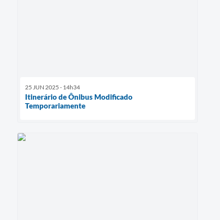
25 JUN 2025 - 14h34
Itinerário de Ônibus Modificado
Temporariamente