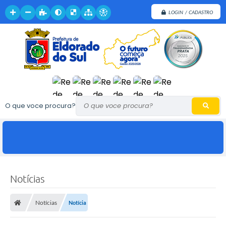
LOGIN / CADASTRO
O que voce procura?
Notícias
Notícias
Notícia