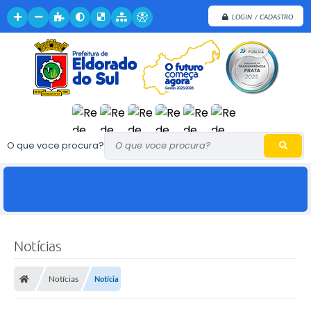
LOGIN / CADASTRO
O que voce procura?
Notícias
Notícias
Notícia