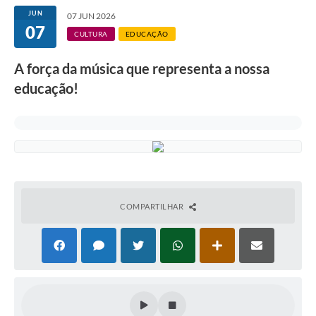
JUN
07 JUN 2026
07
CULTURA
EDUCAÇÃO
A força da música que representa a nossa
educação!
COMPARTILHAR