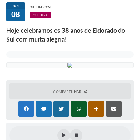
JUN
08 JUN 2026
08
CULTURA
Hoje celebramos os 38 anos de Eldorado do
Sul com muita alegria!
COMPARTILHAR