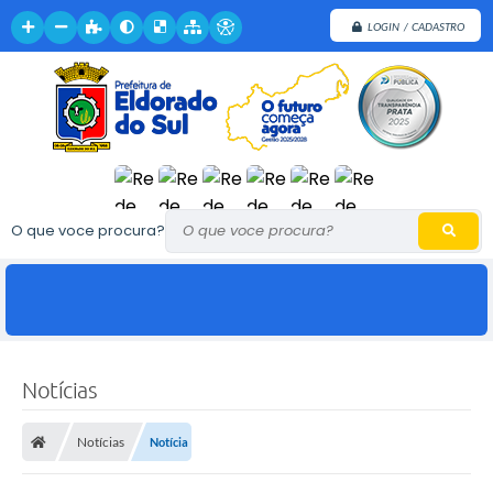
LOGIN / CADASTRO
O que voce procura?
Notícias
Notícias
Notícia