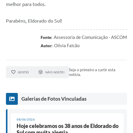
melhor para todos.
Parabéns, Eldorado do Sul!
Assessoria de Comunicação - ASCOM
Fonte:
Olívia Falcão
Autor:
Seja o primeiro a curtir esta
GOSTEI
NÃO GOSTEI
notícia.
Galerias de Fotos Vinculadas
08/06/2026
Hoje celebramos os 38 anos de Eldorado do
Sul com muita alegria