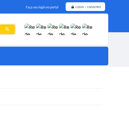
Faça seu login no portal
LOGIN / CADASTRO