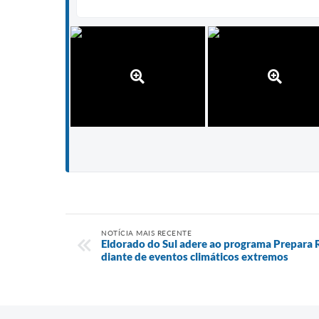
NOTÍCIA MAIS RECENTE
Eldorado do Sul adere ao programa Prepara R
diante de eventos climáticos extremos