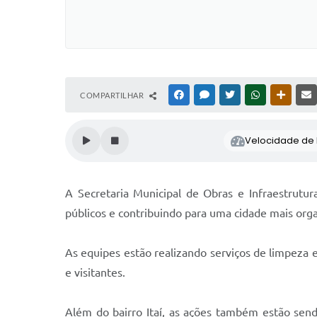
COMPARTILHAR
FACEBOOK
MESSENGER
TWITTER
WHATSAPP
OUTRAS
Velocidade de l
A Secretaria Municipal de Obras e Infraestrutu
públicos e contribuindo para uma cidade mais org
As equipes estão realizando serviços de limpeza
e visitantes.
Além do bairro Itaí, as ações também estão sen