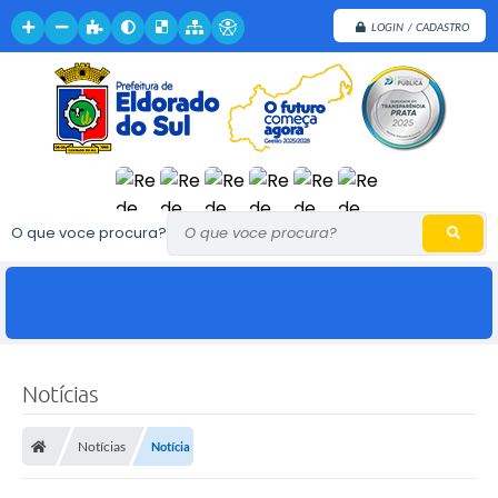
LOGIN / CADASTRO
O que voce procura?
Notícias
Notícias
Notícia