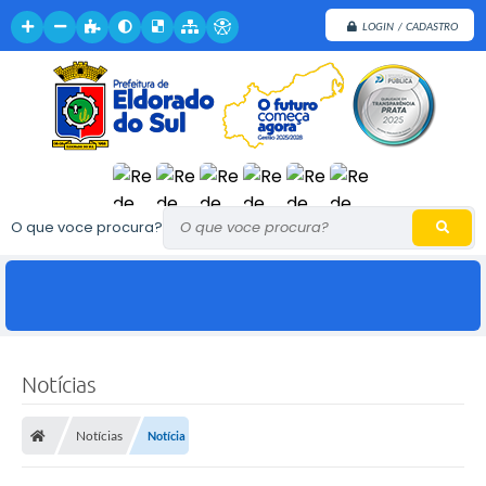
LOGIN / CADASTRO
O que voce procura?
Notícias
Notícias
Notícia