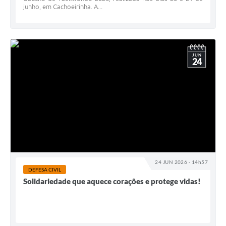
junho, em Cachoeirinha. A...
JUN
24
24 JUN 2026 - 14h57
DEFESA CIVIL
Solidariedade que aquece corações e protege vidas!