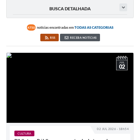
BUSCA DETALHADA
notícias encontradas em
TODAS AS CATEGORIAS
4750
RSS
RECEBA NOTÍCIAS
JUL
02
02 JUL 2026 - 18h54
CULTURA