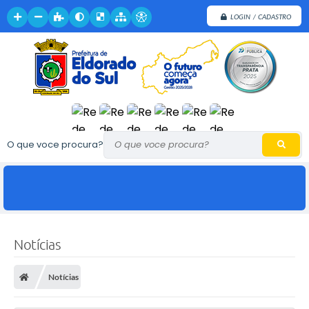
LOGIN / CADASTRO
O que voce procura?
Notícias
Notícias