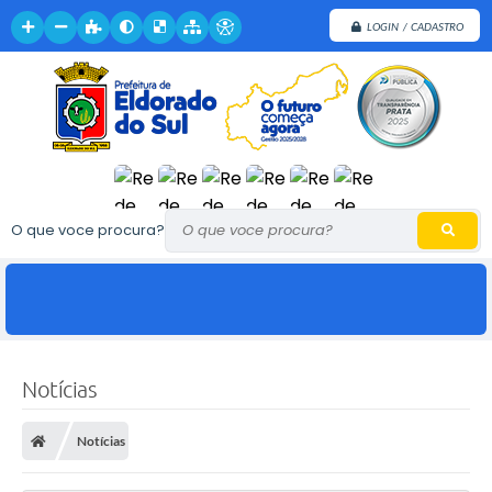
LOGIN / CADASTRO
O que voce procura?
Notícias
Notícias