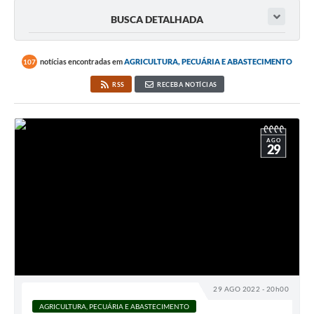
BUSCA DETALHADA
notícias encontradas em
AGRICULTURA, PECUÁRIA E ABASTECIMENTO
107
RSS
RECEBA NOTÍCIAS
AGO
29
29 AGO 2022 - 20h00
AGRICULTURA, PECUÁRIA E ABASTECIMENTO