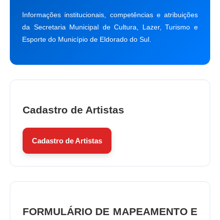
Informações institucionais, competências e atribuições
da Secretaria Municipal de Cultura, Lazer, Turismo e
Esporte do Município de Eldorado do Sul.
Cadastro de Artistas
Cadastro de Artistas
FORMULÁRIO DE MAPEAMENTO E