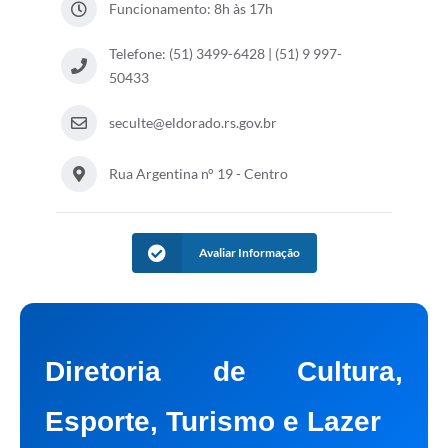
Funcionamento: 8h às 17h
Telefone: (51) 3499-6428 | (51) 9 997-
50433
seculte@eldorado.rs.gov.br
Rua Argentina n° 19 - Centro
Avaliar Informação
Diretoria de Cultura,
Esporte, Turismo e Lazer