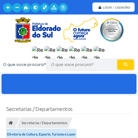
LOGIN / CADASTRO
O que voce procura?
Secretarias / Departamentos
Secretarias / Departamentos
Diretoria de Cultura, Esporte, Turismo e Lazer