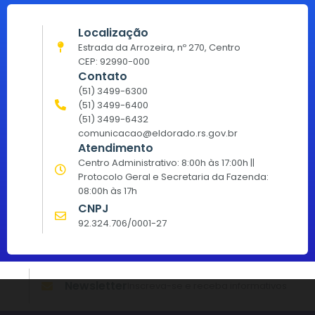
Localização
Estrada da Arrozeira, nº 270, Centro
CEP: 92990-000
Contato
(51) 3499-6300
(51) 3499-6400
(51) 3499-6432
comunicacao@eldorado.rs.gov.br
Atendimento
Centro Administrativo: 8:00h às 17:00h ||
Protocolo Geral e Secretaria da Fazenda:
08:00h às 17h
CNPJ
92.324.706/0001-27
Newsletter
Inscreva-se e receba informativos