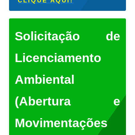
CLIQUE AQUI!
Solicitação de
Licenciamento
Ambiental
(Abertura e
Movimentações