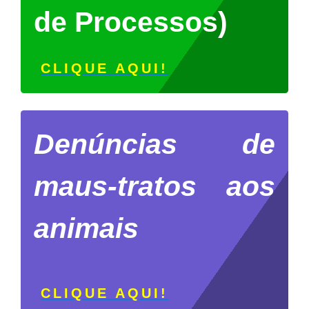
de Processos)
CLIQUE AQUI!
Denúncias de
maus-tratos aos
animais
CLIQUE AQUI!