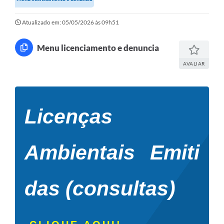
Atualizado em: 05/05/2026 às 09h51
Menu licenciamento e denuncia
AVALIAR
Licenças
Ambientais Emiti
das (consultas)