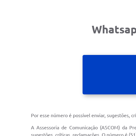
Whatsapp
Por esse número é possível enviar, sugestões, crí
A Assessoria de Comunicação (ASCOM) da Pref
sugestões, críticas, reclamações. O número é (5