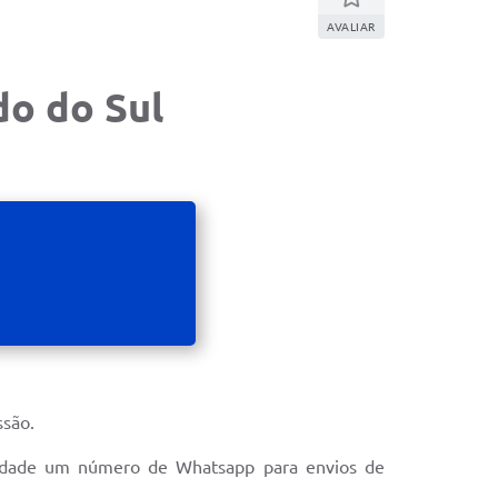
AVALIAR
do do Sul
ssão.
unidade um número de Whatsapp para envios de