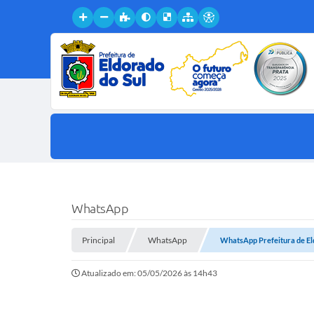
WhatsApp
Principal
WhatsApp
WhatsApp Prefeitura de El
Atualizado em: 05/05/2026 às 14h43