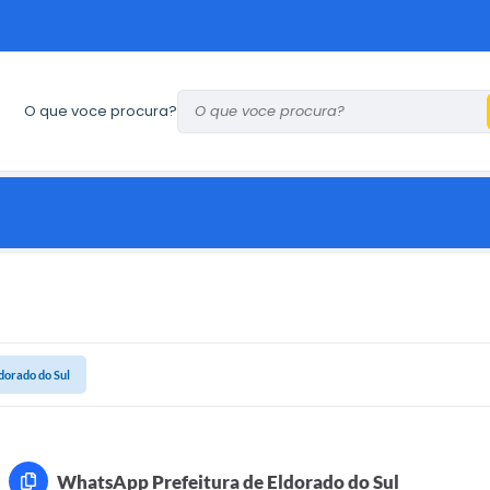
O que voce procura?
dorado do Sul
WhatsApp Prefeitura de Eldorado do Sul