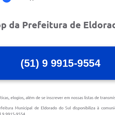
 da Prefeitura de Eldora
(51) 9 9915-9554
ticas, elogios, além de se inscrever em nossas listas de transmi
eitura Municipal de Eldorado do Sul disponibiliza à com
1) 9 9915-9554.