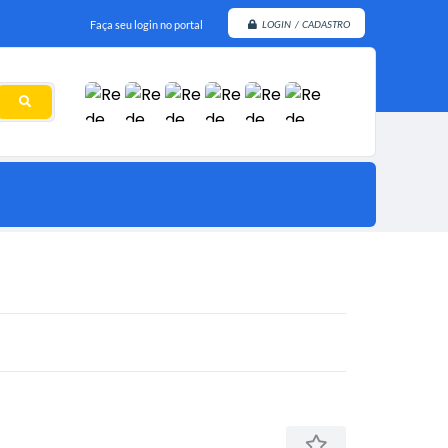
Faça seu login no portal
LOGIN / CADASTRO