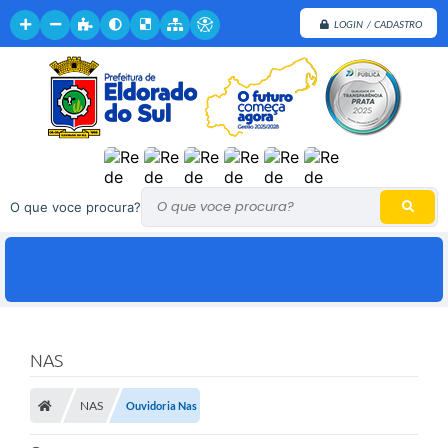
LOGIN / CADASTRO
O que voce procura?
NAS
NAS
Ouvidoria Nas