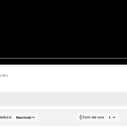
AÇÕES
 MÍDIAS
eitura:
Tom de voz: