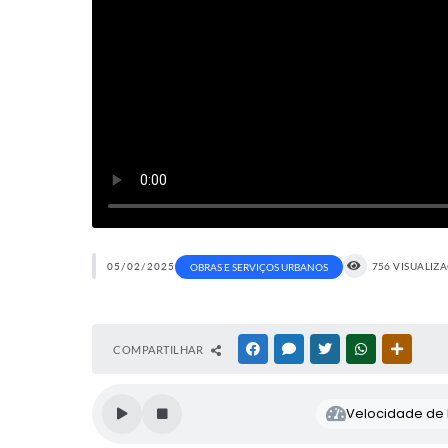
05/02/2025
756 VISUALIZ
OBRAS E SERVIÇOS URBANOS
COMPARTILHAR
FACEBOOK
MESSENGER
TWITTER
WHATSAPP
OUTRAS
Velocidade de l