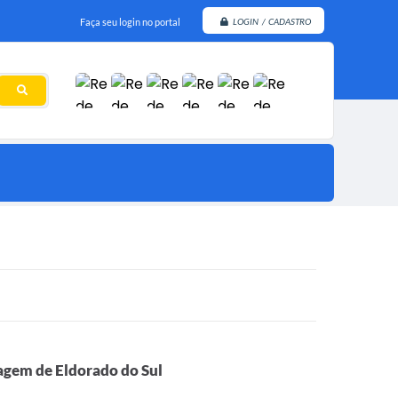
Faça seu login no portal
LOGIN / CADASTRO
gem de Eldorado do Sul