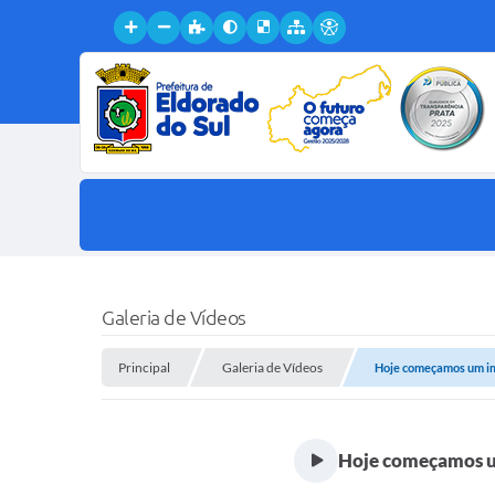
Galeria de Vídeos
Principal
Galeria de Vídeos
Hoje começamos um imp
Hoje começamos um