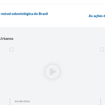
e móvel odontológica do Brasil
As ações 
 Urbanos
06/08/2026