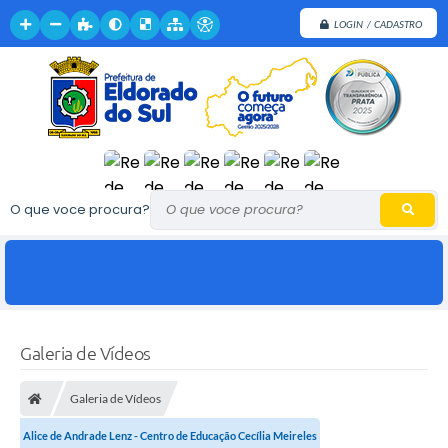
LOGIN / CADASTRO
O que voce procura?
Galeria de Vídeos
Galeria de Vídeos
Alice de Andrade Lenz - Centro de Educação Cecília Meireles