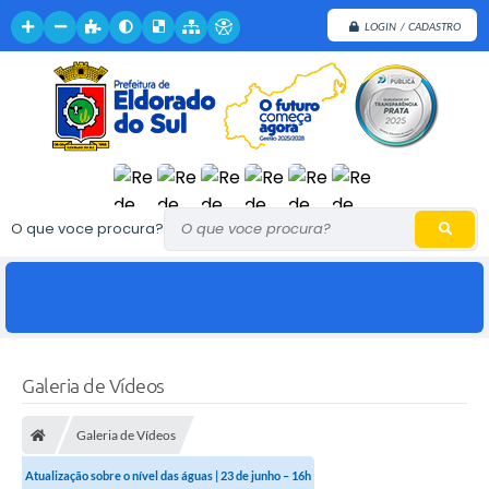
LOGIN / CADASTRO
O que voce procura?
Galeria de Vídeos
Galeria de Vídeos
Atualização sobre o nível das águas | 23 de junho – 16h