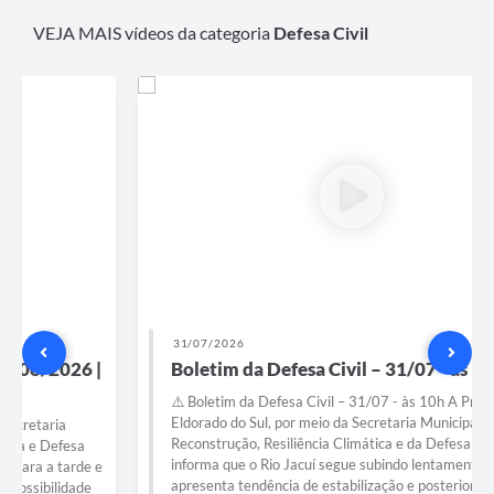
VEJA MAIS vídeos da categoria
Defesa Civil
31/07/2026
Boletim da Defesa Civil – 31/07 - às 10h
⚠️ Boletim da Defesa Civil – 31/07 - às 10h A Prefeitura de
Eldorado do Sul, por meio da Secretaria Municipal de
Reconstrução, Resiliência Climática e da Defesa Civil,
informa que o Rio Jacuí segue subindo lentamente, mas
apresenta tendência de estabilização e posterior declínio nas