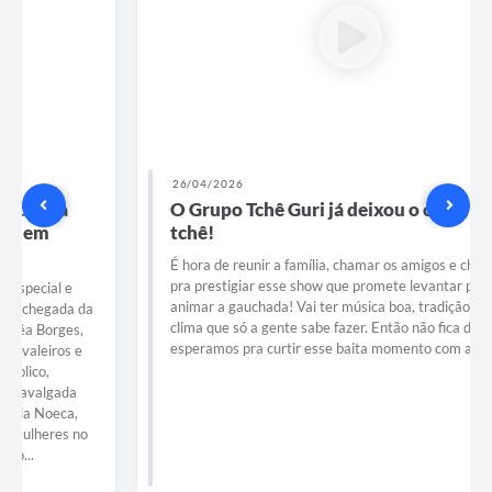
26/04/2026
O Grupo Tchê Guri já deixou o convite feito,
tchê!
É hora de reunir a família, chamar os amigos e chegar junto
pra prestigiar esse show que promete levantar poeira e
animar a gauchada! Vai ter música boa, tradição e aquele
clima que só a gente sabe fazer. Então não fica de fora! 🔥 Te
esperamos pra curtir esse baita momento com a gente!