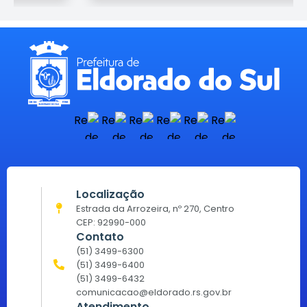
Localização
Estrada da Arrozeira, nº 270, Centro
CEP: 92990-000
Contato
(51) 3499-6300
(51) 3499-6400
(51) 3499-6432
comunicacao@eldorado.rs.gov.br
Atendimento