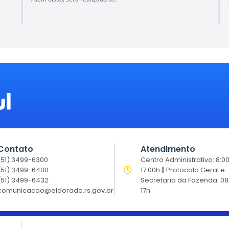
Contato
Atendimento
(51) 3499-6300
Centro Administrativo: 8:0
(51) 3499-6400
17:00h || Protocolo Geral e
(51) 3499-6432
Secretaria da Fazenda: 08
comunicacao@eldorado.rs.gov.br
17h