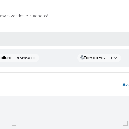
mais verdes e cuidadas!
 MÍDIAS
eitura:
Tom de voz:
Ava