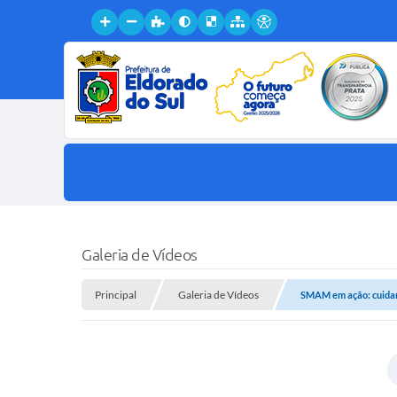
Galeria de Vídeos
Principal
Galeria de Vídeos
SMAM em ação: cuidan