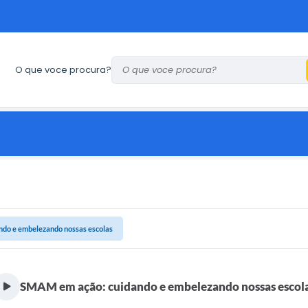
O que voce procura?
do e embelezando nossas escolas
SMAM em ação: cuidando e embelezando nossas escol