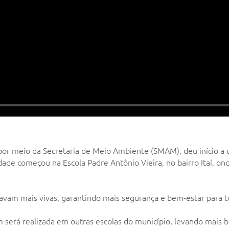
 por meio da Secretaria de Meio Ambiente (SMAM), deu início 
ade começou na Escola Padre Antônio Vieira, no bairro Itaí, on
tavam mais vivas, garantindo mais segurança e bem-estar para 
 será realizada em outras escolas do município, levando mais b