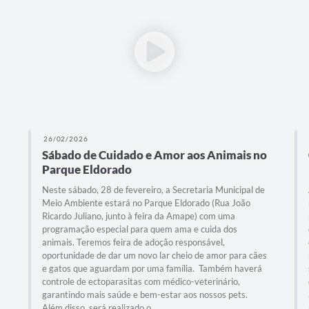
26/02/2026
Sábado de Cuidado e Amor aos Animais no
Parque Eldorado
Neste sábado, 28 de fevereiro, a Secretaria Municipal de
Meio Ambiente estará no Parque Eldorado (Rua João
Ricardo Juliano, junto à feira da Amape) com uma
programação especial para quem ama e cuida dos
animais. Teremos feira de adoção responsável,
oportunidade de dar um novo lar cheio de amor para cães
e gatos que aguardam por uma família. Também haverá
controle de ectoparasitas com médico-veterinário,
garantindo mais saúde e bem-estar aos nossos pets.
Além disso, será realizado o...