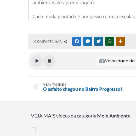
ambientes de aprendizagem.
Cada muda plantada é um passo rumo a escolas 
COMPARTILHAR
FACEBOOK
MESSENGER
TWITTER
WHATSAPP
OUTRAS
Velocidade de l
VEJA TAMBÉM
O asfalto chegou no Bairro Progresso!
VEJA MAIS vídeos da categoria
Meio Ambiente