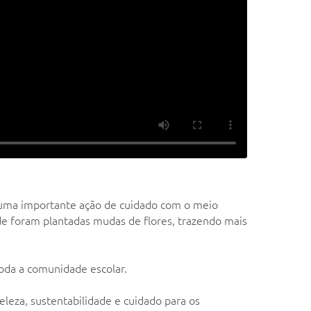
a uma importante ação de cuidado com o meio
de foram plantadas mudas de flores, trazendo mais
toda a comunidade escolar.
eleza, sustentabilidade e cuidado para os