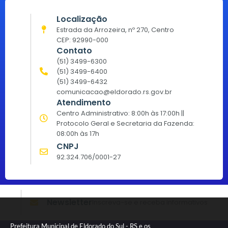
Localização
Estrada da Arrozeira, nº 270, Centro
CEP: 92990-000
Contato
(51) 3499-6300
(51) 3499-6400
(51) 3499-6432
comunicacao@eldorado.rs.gov.br
Atendimento
Centro Administrativo: 8:00h às 17:00h ||
Protocolo Geral e Secretaria da Fazenda:
08:00h às 17h
CNPJ
92.324.706/0001-27
Newsletter
Inscreva-se e receba informativos
Prefeitura Municipal de Eldorado do Sul - RS e os