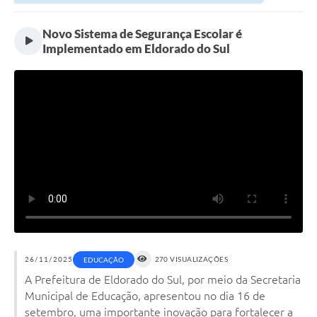
Novo Sistema de Segurança Escolar é
Implementado em Eldorado do Sul
26/11/2025
270 VISUALIZAÇÕES
EDUCAÇÃO
A Prefeitura de Eldorado do Sul, por meio da Secretaria
Municipal de Educação, apresentou no dia 16 de
setembro, uma importante inovação para fortalecer a