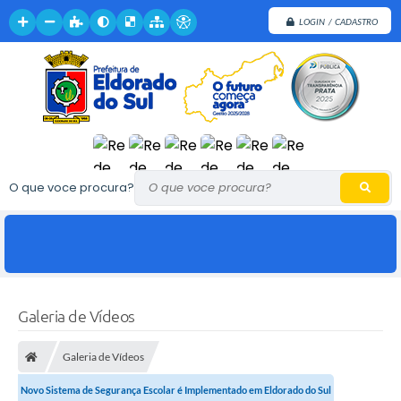
LOGIN / CADASTRO
O que voce procura?
Galeria de Vídeos
Galeria de Vídeos
Novo Sistema de Segurança Escolar é Implementado em Eldorado do Sul