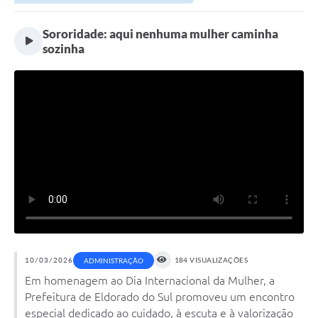
Sororidade: aqui nenhuma mulher caminha
sozinha
10/03/2026
184 VISUALIZAÇÕES
ADMINISTRAÇÃO
Em homenagem ao Dia Internacional da Mulher, a
Prefeitura de Eldorado do Sul promoveu um encontro
especial dedicado ao cuidado, à escuta e à valorização