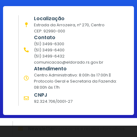
Localização
Estrada da Arrozeira, nº 270, Centro
CEP: 92990-000
Contato
(51) 3499-6300
(51) 3499-6400
(51) 3499-6432
comunicacao@eldorado.rs.gov.br
Atendimento
Centro Administrativo: 8:00h às 17:00h ||
Protocolo Geral e Secretaria da Fazenda:
08:00h às 17h
CNPJ
92.324.706/0001-27
Newsletter
Inscreva-se e receba informativos