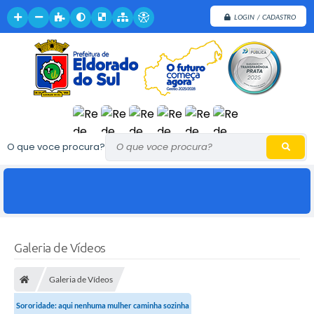
LOGIN / CADASTRO
O que voce procura?
Galeria de Vídeos
Galeria de Vídeos
Sororidade: aqui nenhuma mulher caminha sozinha