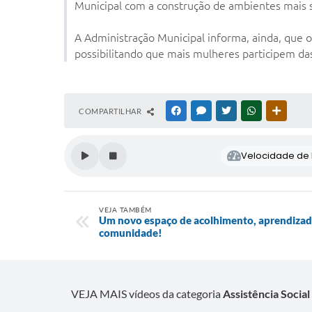
Municipal com a construção de ambientes mais s
A Administração Municipal informa, ainda, que 
possibilitando que mais mulheres participem d
COMPARTILHAR
FACEBOOK
MESSENGER
TWITTER
WHATSAPP
OUTRAS
Velocidade de l
VEJA TAMBÉM
Um novo espaço de acolhimento, aprendizad
comunidade!
VEJA MAIS vídeos da categoria
Assistência Social