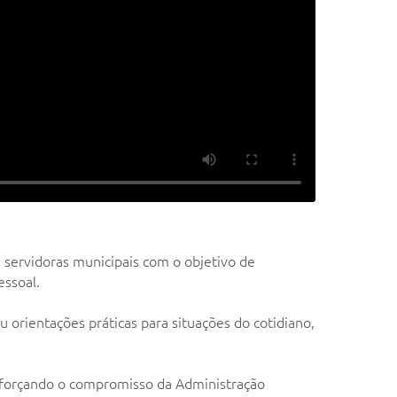
 servidoras municipais com o objetivo de
ssoal.
 orientações práticas para situações do cotidiano,
 reforçando o compromisso da Administração