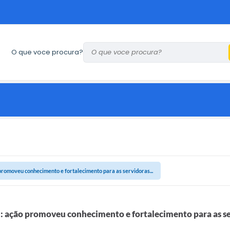
O que voce procura?
promoveu conhecimento e fortalecimento para as servidoras...
: ação promoveu conhecimento e fortalecimento para as s