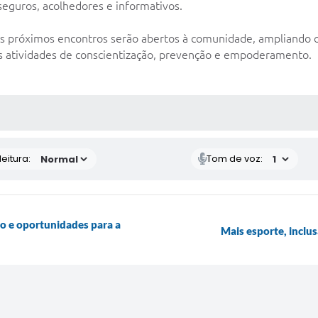
eguros, acolhedores e informativos.
os próximos encontros serão abertos à comunidade, ampliando o 
as atividades de conscientização, prevenção e empoderamento.
 MÍDIAS
eitura:
Tom de voz:
o e oportunidades para a
Mais esporte, inclu