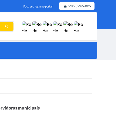
Faça seu login no portal
LOGIN / CADASTRO
ervidoras municipais