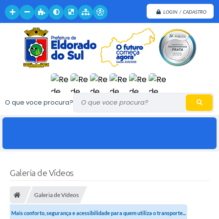
LOGIN / CADASTRO
O que voce procura?
Galeria de Vídeos
Galeria de Vídeos
Mais conforto, segurança e acessibilidade para quem utiliza o transporte...