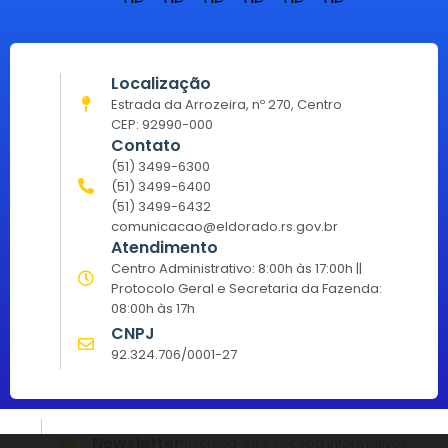
Localização
Estrada da Arrozeira, nº 270, Centro
CEP: 92990-000
Contato
(51) 3499-6300
(51) 3499-6400
(51) 3499-6432
comunicacao@eldorado.rs.gov.br
Atendimento
Centro Administrativo: 8:00h às 17:00h ||
Protocolo Geral e Secretaria da Fazenda:
08:00h às 17h
CNPJ
92.324.706/0001-27
Newsletter
Inscreva-se e receba informativos