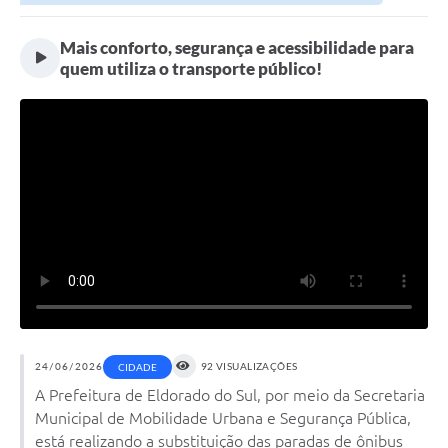
Mais conforto, segurança e acessibilidade para
quem utiliza o transporte público!
24/06/2026
92 VISUALIZAÇÕES
CIDADE
A Prefeitura de Eldorado do Sul, por meio da Secretaria
Municipal de Mobilidade Urbana e Segurança Pública,
está realizando a substituição das paradas de ônibus