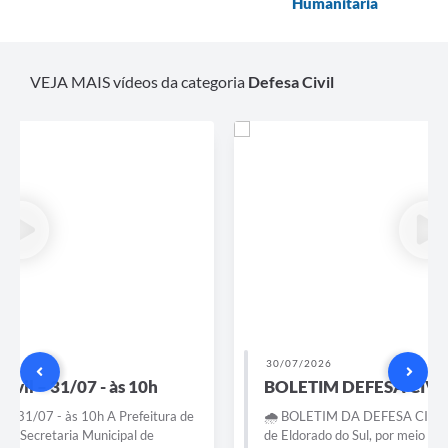
Humanitária
VEJA MAIS vídeos da categoria
Defesa Civil
30/07/2026
BOLETIM DEFESA CIVIL 30/07
🌧️ BOLETIM DA DEFESA CIVIL | 30/07/2026 A Prefeitura
de Eldorado do Sul, por meio da Secretaria Municipal de