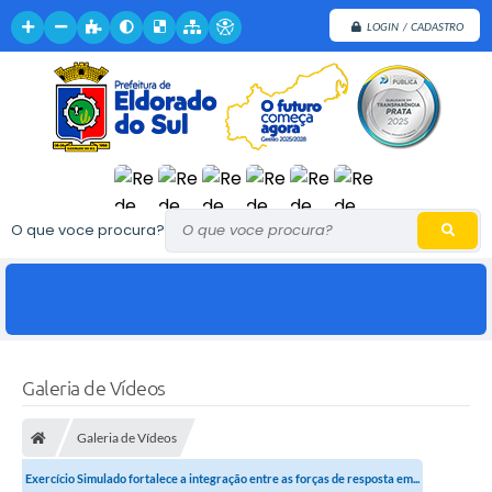
LOGIN / CADASTRO
O que voce procura?
Galeria de Vídeos
Galeria de Vídeos
Exercício Simulado fortalece a integração entre as forças de resposta em...