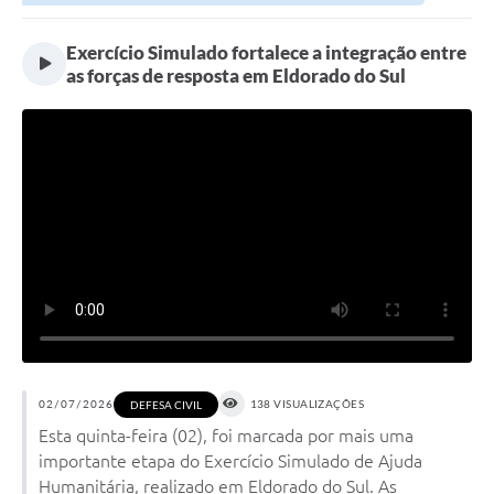
Exercício Simulado fortalece a integração entre
as forças de resposta em Eldorado do Sul
02/07/2026
138 VISUALIZAÇÕES
DEFESA CIVIL
Esta quinta-feira (02), foi marcada por mais uma
importante etapa do Exercício Simulado de Ajuda
Humanitária, realizado em Eldorado do Sul. As