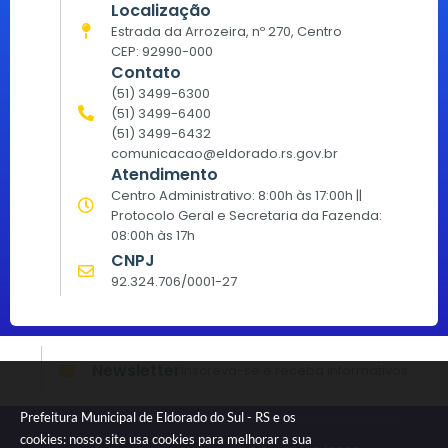
Localização
Estrada da Arrozeira, nº 270, Centro
CEP: 92990-000
Contato
(51) 3499-6300
(51) 3499-6400
(51) 3499-6432
comunicacao@eldorado.rs.gov.br
Atendimento
Centro Administrativo: 8:00h às 17:00h ||
Protocolo Geral e Secretaria da Fazenda:
08:00h às 17h
CNPJ
92.324.706/0001-27
Newsletter
Inscreva-se e receba informativos
Prefeitura Municipal de Eldorado do Sul - RS e os
cookies: nosso site usa cookies para melhorar a sua