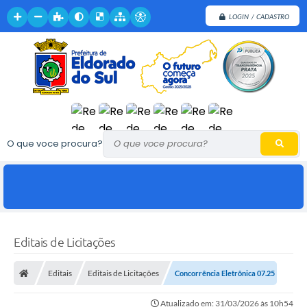
LOGIN / CADASTRO
O que voce procura?
Editais de Licitações
Editais
Editais de Licitações
Concorrência Eletrônica 07.25
Atualizado em: 31/03/2026 às 10h54