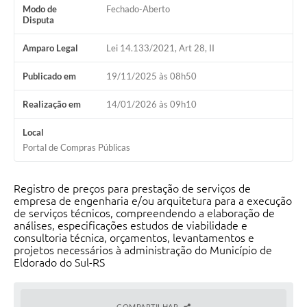
Modo de
Fechado-Aberto
Disputa
Amparo Legal
Lei 14.133/2021, Art 28, II
Publicado em
19/11/2025 às 08h50
Realização em
14/01/2026 às 09h10
Local
Portal de Compras Públicas
Registro de preços para prestação de serviços de
empresa de engenharia e/ou arquitetura para a execução
de serviços técnicos, compreendendo a elaboração de
análises, especificações estudos de viabilidade e
consultoria técnica, orçamentos, levantamentos e
projetos necessários à administração do Município de
Eldorado do Sul-RS
COMPARTILHAR