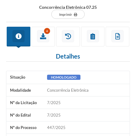
Concorrência Eletrônica 07.25
Imprimir
4
Detalhes
Situação
HOMOLOGADO
Modalidade
Concorrência Eletrônica
Nº da Licitação
7/2025
Nº do Edital
7/2025
Nº do Processo
447/2025