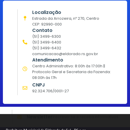
Localização
Estrada da Arrozeira, nº 270, Centro
CEP: 92990-000
Contato
(51) 3499-6300
(51) 3499-6400
(51) 3499-6432
comunicacao@eldorado.rs.gov.br
Atendimento
Centro Administrativo: 8:00h às 17:00h ||
Protocolo Geral e Secretaria da Fazenda:
08:00h às 17h
CNPJ
92.324.706/0001-27
Newsletter
Inscreva-se e receba informativos