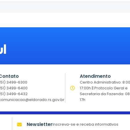
Contato
Atendimento
(51) 3499-6300
Centro Administrativo: 8:0
(51) 3499-6400
17:00h || Protocolo Geral e
(51) 3499-6432
Secretaria da Fazenda: 08
comunicacao@eldorado.rs.gov.br
17h
Newsletter
Inscreva-se e receba informativos