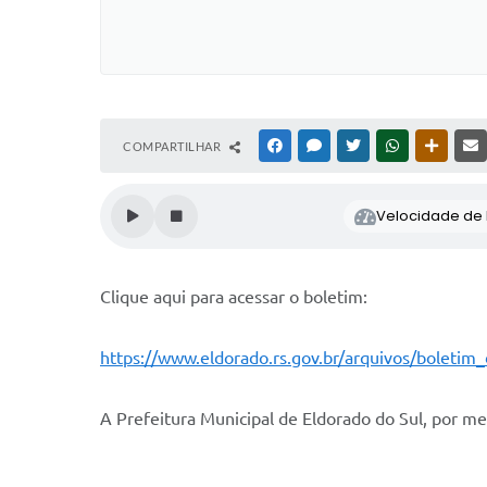
COMPARTILHAR
FACEBOOK
MESSENGER
TWITTER
WHATSAPP
OUTRAS
Velocidade de l
Clique aqui para acessar o boletim:
https://www.eldorado.rs.gov.br/arquivos/boleti
A Prefeitura Municipal de Eldorado do Sul, por mei