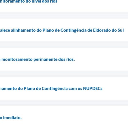
nitoramento do nível dos rios
talece alinhamento do Plano de Contingência de Eldorado do Sul
 monitoramento permanente dos rios.
inamento do Plano de Contingência com os NUPDECs
o imediato.