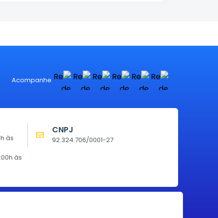
Acompanhe
CNPJ
0h às
92.324.706/0001-27
:00h às