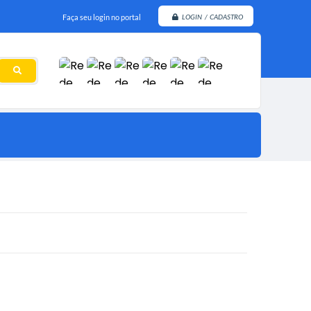
Faça seu login no portal
LOGIN / CADASTRO