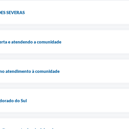
ES SEVERAS
lerta e atendendo a comunidade
a no atendimento à comunidade
ldorado do Sul