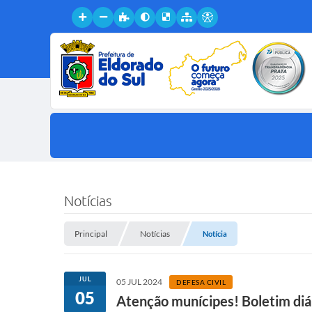
Notícias
Principal
Notícias
Notícia
JUL
05 JUL 2024
DEFESA CIVIL
05
Atenção munícipes! Boletim diá