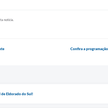
ta notícia.
nte
Confira a programação 
l de Eldorado do Sul!