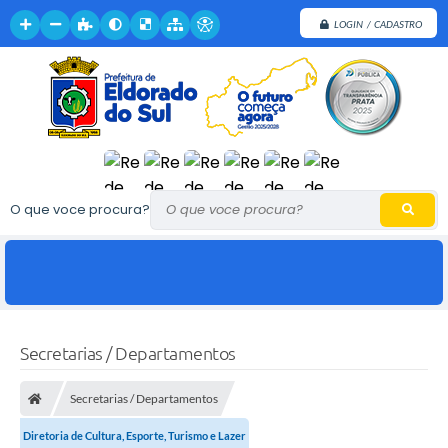
LOGIN / CADASTRO
O que voce procura?
Secretarias / Departamentos
Secretarias / Departamentos
Diretoria de Cultura, Esporte, Turismo e Lazer