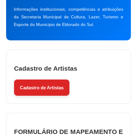
Informações institucionais, competências e atribuições
da Secretaria Municipal de Cultura, Lazer, Turismo e
Esporte do Município de Eldorado do Sul.
Cadastro de Artistas
Cadastro de Artistas
FORMULÁRIO DE MAPEAMENTO E