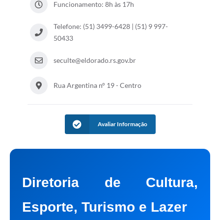
Funcionamento: 8h às 17h
Telefone: (51) 3499-6428 | (51) 9 997-
50433
seculte@eldorado.rs.gov.br
Rua Argentina n° 19 - Centro
Avaliar Informação
Diretoria de Cultura,
Esporte, Turismo e Lazer