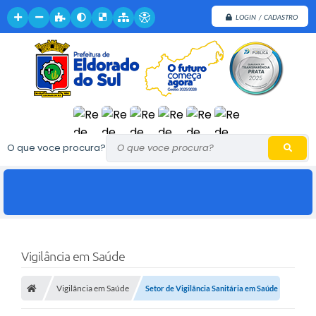
LOGIN / CADASTRO
O que voce procura?
Vigilância em Saúde
Vigilância em Saúde
Setor de Vigilância Sanitária em Saúde