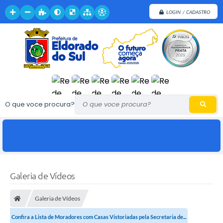
LOGIN / CADASTRO
O que voce procura?
Galeria de Vídeos
Galeria de Vídeos
Confira a Lista de Moradores com Casas Vistoriadas pela Secretaria de...