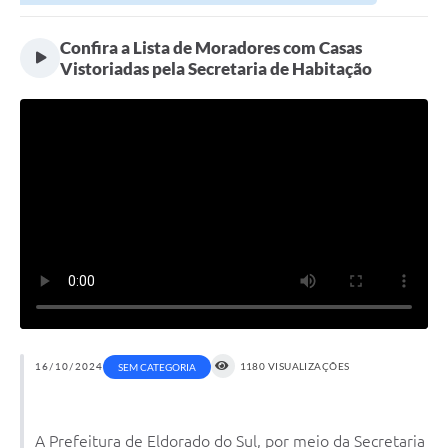
Confira a Lista de Moradores com Casas
Vistoriadas pela Secretaria de Habitação
16/10/2024
1180 VISUALIZAÇÕES
SEM CATEGORIA
A Prefeitura de Eldorado do Sul, por meio da Secretaria