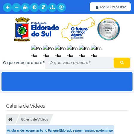
LOGIN / CADASTRO
O que voce procura?
Galeria de Vídeos
Galeria de Vídeos
As obras de recuperação no Parque Eldorado seguem mesmo no domingo.