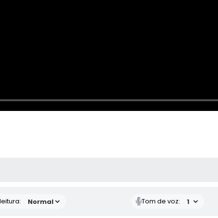
 MÍDIAS
eitura:
Tom de voz: