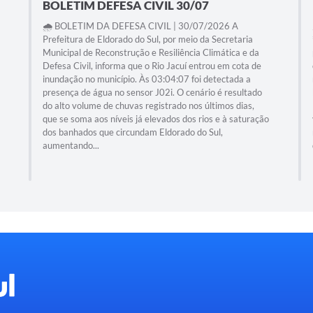
BOLETIM DEFESA CIVIL 30/07
🌧️ BOLETIM DA DEFESA CIVIL | 30/07/2026 A
Prefeitura de Eldorado do Sul, por meio da Secretaria
Municipal de Reconstrução e Resiliência Climática e da
Defesa Civil, informa que o Rio Jacuí entrou em cota de
inundação no município. Às 03:04:07 foi detectada a
presença de água no sensor J02i. O cenário é resultado
do alto volume de chuvas registrado nos últimos dias,
que se soma aos níveis já elevados dos rios e à saturação
dos banhados que circundam Eldorado do Sul,
aumentando...