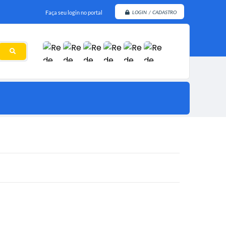
Faça seu login no portal
LOGIN / CADASTRO