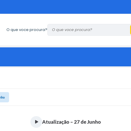
O que voce procura?
unho
Atualização – 27 de Junho